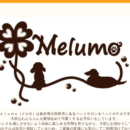
ｅｌｕｍｏ（メルモ）は栃木県大田原市にあるペットサロン＆ペットホテルで
大切なわんちゃんを愛情込めて可愛くするお手伝いをしています。
トレスを感じさせないよう自由に楽しめる空間を作りながら、大切にお預かりし
&ホテルは自宅と併設しているため、ご家族の皆様にも安心してご利用頂けてお