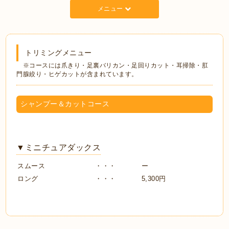
メニュー
トリミングメニュー
※コースには爪きり・足裏バリカン・足回りカット・耳掃除・肛
門腺絞り・ヒゲカットが含まれています。
シャンプー＆カットコース
▼ミニチュアダックス
スムース
・・・
ー
ロング
・・・
5,300円