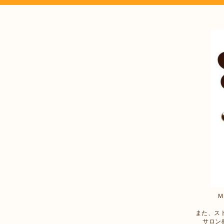
Ｍ
また、ス
サロン