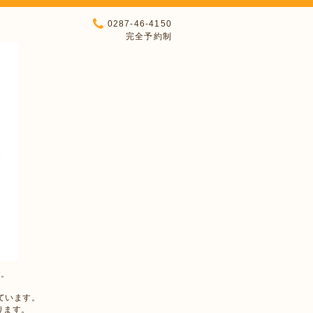
0287-46-4150
完全予約制
す。
ています。
ります。