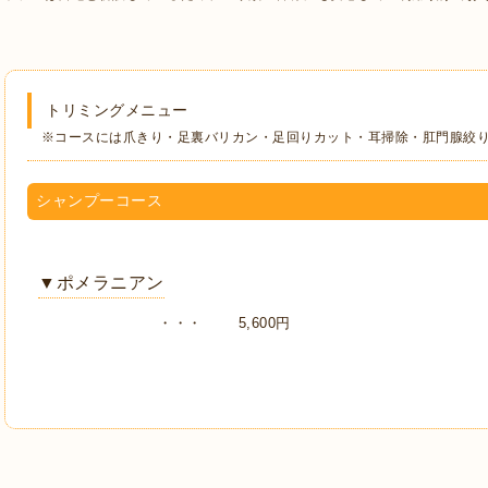
トリミングメニュー
※コースには爪きり・足裏バリカン・足回りカット・耳掃除・肛門腺絞り
シャンプーコース
▼ポメラニアン
・・・
5,600円