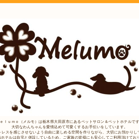
ｅｌｕｍｏ（メルモ）は栃木県大田原市にあるペットサロン＆ペットホテルで
大切なわんちゃんを愛情込めて可愛くするお手伝いをしています。
トレスを感じさせないよう自由に楽しめる空間を作りながら、大切にお預かりし
&ホテルは自宅と併設しているため、ご家族の皆様にも安心してご利用頂けてお